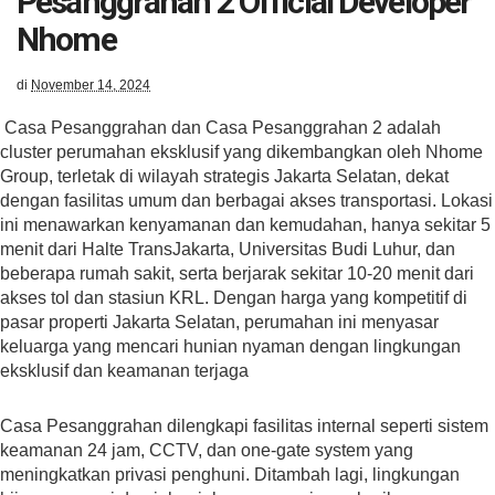
Pesanggrahan 2 Official Developer
Nhome
di
November 14, 2024
Casa Pesanggrahan dan Casa Pesanggrahan 2 adalah
cluster perumahan eksklusif yang dikembangkan oleh Nhome
Group, terletak di wilayah strategis Jakarta Selatan, dekat
dengan fasilitas umum dan berbagai akses transportasi. Lokasi
ini menawarkan kenyamanan dan kemudahan, hanya sekitar 5
menit dari Halte TransJakarta, Universitas Budi Luhur, dan
beberapa rumah sakit, serta berjarak sekitar 10-20 menit dari
akses tol dan stasiun KRL. Dengan harga yang kompetitif di
pasar properti Jakarta Selatan, perumahan ini menyasar
keluarga yang mencari hunian nyaman dengan lingkungan
eksklusif dan keamanan terjaga​
Casa Pesanggrahan dilengkapi fasilitas internal seperti sistem
keamanan 24 jam, CCTV, dan one-gate system yang
meningkatkan privasi penghuni. Ditambah lagi, lingkungan