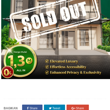
BAGIKAN
Share
Tweet
Share