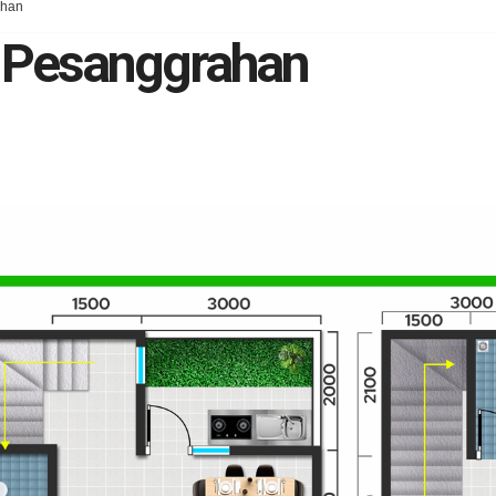
ahan
a Pesanggrahan