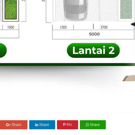
Share
Share
Pin
Share