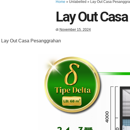
Home
» Unlabelled »
Lay Out Casa Pesanggr
Lay Out Cas
di
November 15, 2024
Lay Out Casa Pesanggrahan