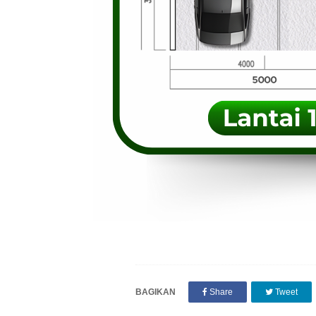
BAGIKAN
Share
Tweet